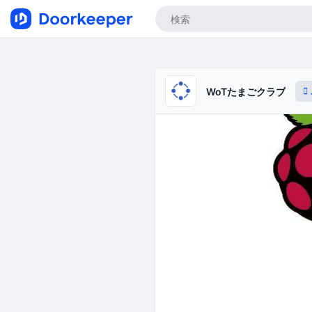
WoTたまごクラブ