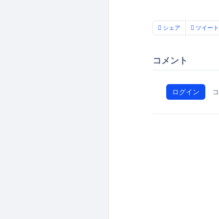
シェア
ツイート
コメント
ログイン
コ