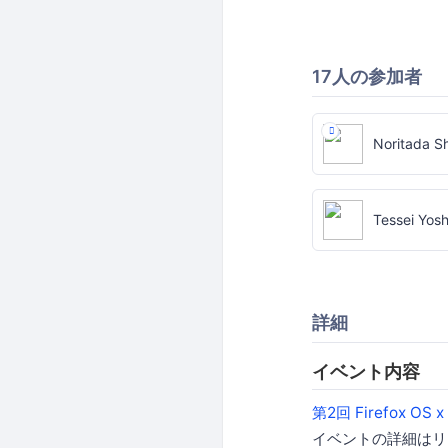
17人の参加者
Noritada S
Tessei Yos
詳細
イベント内容
第2回 Firefox OS 
イベントの詳細はリ