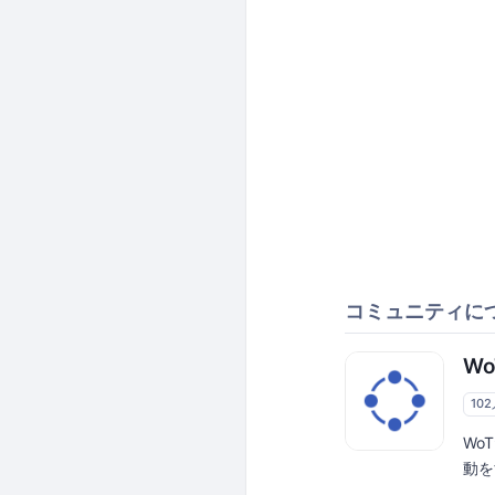
コミュニティに
W
10
Wo
動を