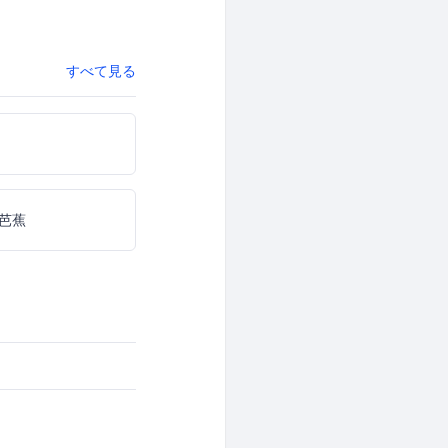
すべて見る
芭蕉