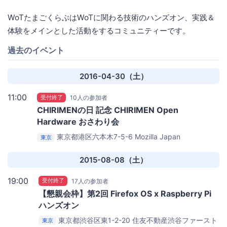
WoTたまごくらぶはWoTに関わる技術のハンズオン、実践＆
体験をメインとした活動をするコミュニティーです。
過去のイベント
2016-04-30（土）
11:00
受付終了
10人の参加者
CHIRIMENの日 記念 CHIRIMEN Open
Hardware おさわり会
東京都港区六本木7-5-6
Mozilla Japan
東京
2015-08-08（土）
19:00
受付終了
17人の参加者
【懇親会枠】第2回 Firefox OS x Raspberry Pi
ハンズオン
東京都渋谷区東1-2-20 住友不動産渋谷ファースト
東京